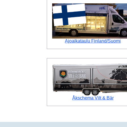
Ajoaikataulu Finland/Suomi
Åkschema Vilt & Bär